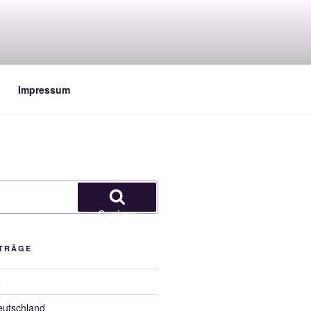
Impressum
Suchen
ITRÄGE
5
eutschland