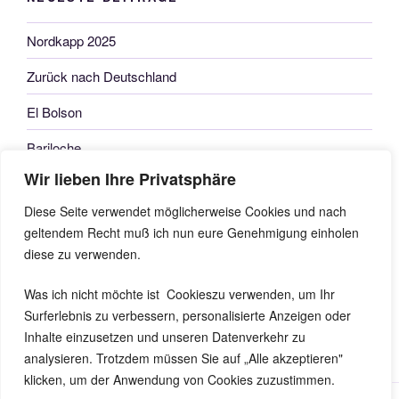
Nordkapp 2025
Zurück nach Deutschland
El Bolson
Bariloche
Wir lieben Ihre Privatsphäre
Junin – San Martin
Diese Seite verwendet möglicherweise Cookies und nach
geltendem Recht muß ich nun eure Genehmigung einholen
ARCHIV
diese zu verwenden.
Archiv
Was ich nicht möchte ist Cookieszu verwenden, um Ihr
Surferlebnis zu verbessern, personalisierte Anzeigen oder
Inhalte einzusetzen und unseren Datenverkehr zu
analysieren. Trotzdem müssen Sie auf „Alle akzeptieren"
klicken, um der Anwendung von Cookies zuzustimmen.