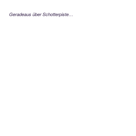
Geradeaus über Schotterpiste…