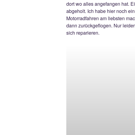
dort wo alles angefangen hat. E
abgeholt. Ich habe hier noch e
Motorradfahren am liebsten mach
dann zurückgeflogen. Nur leider
sich reparieren.