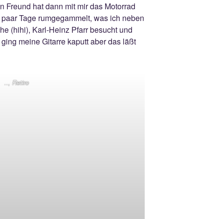
in Freund hat dann mit mir das Motorrad
in paar Tage rumgegammelt, was ich neben
e (hihi), Karl-Heinz Pfarr besucht und
 ging meine Gitarre kaputt aber das läßt
.., Retiro