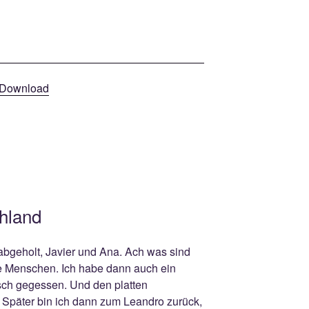
Download
hland
 abgeholt, Javier und Ana. Ach was sind
he Menschen. Ich habe dann auch ein
sch gegessen. Und den platten
t. Später bin ich dann zum Leandro zurück,